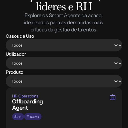
líderes e RH
Explore os Smart Agents da acaso, 
idealizados para as demandas mais 
críticas da gestão de talentos.
Casos de Uso
Utilizador
Produto
HR Operations
Offboarding 
Agent
RH
Talento