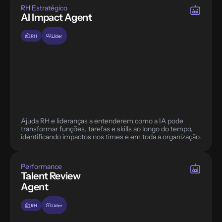
RH Estratégico
AI Impact Agent
RH
Líder
Ajuda RH e lideranças a entenderem como a IA pode 
transformar funções, tarefas e skills ao longo do tempo, 
Performance
Talent Review 
Agent
RH
Líder