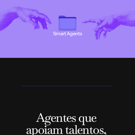
Smart Agents
Smart
Agents
Agentes que 
apoiam talentos, 