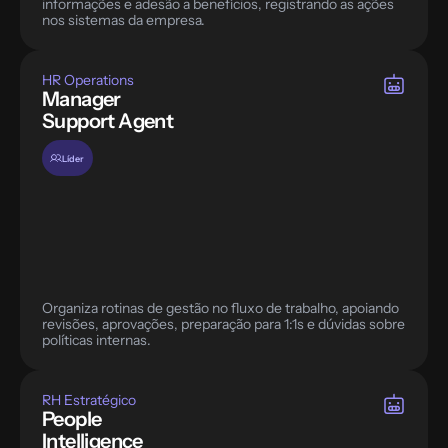
informações e adesão a benefícios, registrando as ações 
nos sistemas da empresa.
HR Operations
Manager 
Support Agent
Líder
Organiza rotinas de gestão no fluxo de trabalho, apoiando 
revisões, aprovações, preparação para 1:1s e dúvidas sobre 
políticas internas.
RH Estratégico
People 
Intelligence 