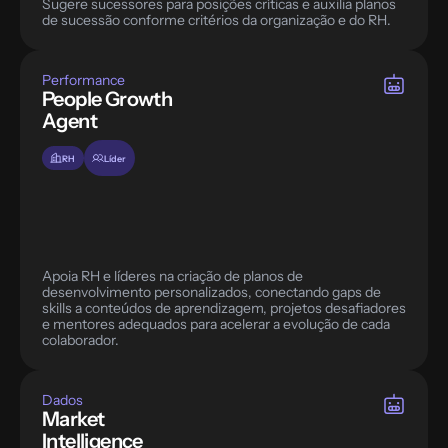
Sugere sucessores para posições críticas e auxilia planos 
de sucessão conforme critérios da organização e do RH.
Performance
People Growth 
Agent
RH
Líder
Apoia RH e líderes na criação de planos de 
desenvolvimento personalizados, conectando gaps de 
skills a conteúdos de aprendizagem, projetos desafiadores 
e mentores adequados para acelerar a evolução de cada 
colaborador.
Dados
Market 
Intelligence