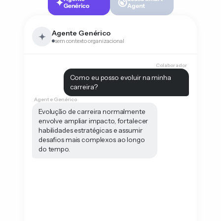
Genérico
Agent