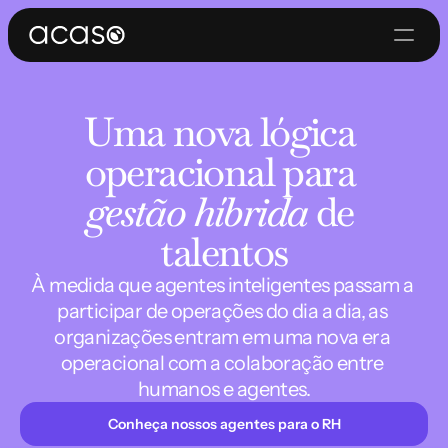
Uma nova lógica 
operacional para 
gestão híbrida
 de 
talentos
À medida que agentes inteligentes passam a 
participar de operações do dia a dia, as 
organizações entram em uma nova era 
operacional com a colaboração entre 
humanos e agentes.
Conheça nossos agentes para o RH