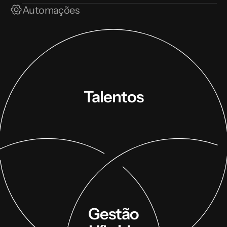
Automações
Talentos
Gestão