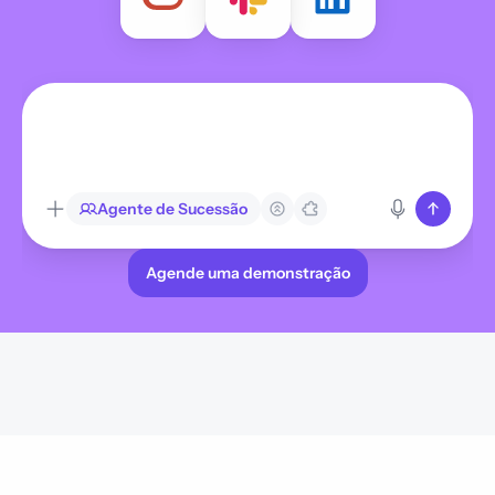
Agente de Sucessão
Agende uma demonstração