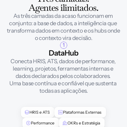
Agentes ilimitados.
As três camadas da acaso funcionam em 
conjunto: a base de dados, a inteligência que 
transforma dados em contexto e os hubs onde 
o contexto vira decisão.
1
DataHub
Conecta HRIS, ATS, dados de performance, 
learning, projetos, ferramentas internas e 
dados declarados pelos colaboradores. 
Uma base contínua e confiável que sustenta 
todas as aplicações.
HRIS e ATS
Plataformas Externas
Performance
OKRs e Estratégia