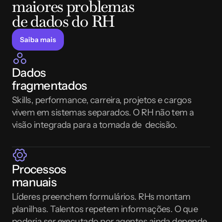
maiores problemas 
de dados do RH
Saiba mais
Dados 
fragmentados
Skills, performance, carreira, projetos e cargos 
vivem em sistemas separados. O RH não tem a 
visão integrada para a tomada de  decisão.
Processos 
manuais
Líderes preenchem formulários. RHs montam 
planilhas. Talentos repetem informações. O que 
poderia ser executado por agentes ainda depende 