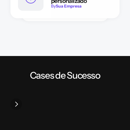
personalizado
By
Sua Empresa
Cases de Sucesso