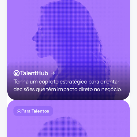
TalentHub
Tenha um copiloto estratégico para orientar 
decisões que têm impacto direto no negócio.
Para Talentos