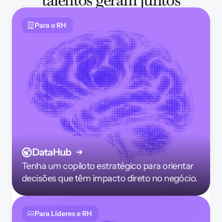
Para o RH
DataHub
Tenha um copiloto estratégico para orientar 
decisões que têm impacto direto no negócio.
Para Líderes e RH