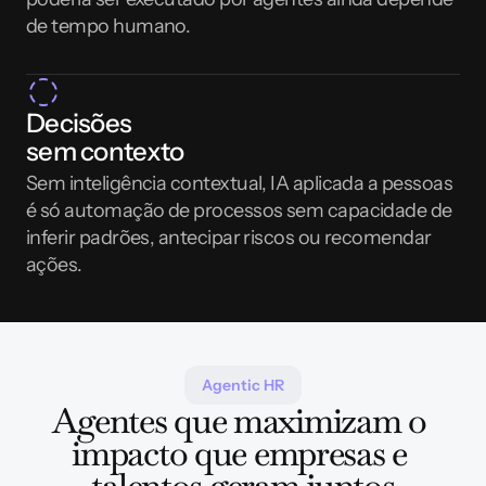
de tempo humano.
Decisões 
sem contexto
Sem inteligência contextual, IA aplicada a pessoas 
é só automação de processos sem capacidade de 
inferir padrões, antecipar riscos ou recomendar 
ações.
Agentic HR
Agentes que maximizam o 
impacto que empresas e 
talentos geram juntos