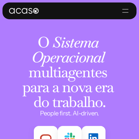
O 
Sistema 
Operacional
multiagentes 
para a nova era 
do trabalho.
People first. AI-driven.