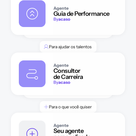
Agente
Guia de Performance
By
acaso
Para ajudar os talentos
Agente
Consultor 
de Carreira
By
acaso
Para o que você quiser
Agente
Seu agente 