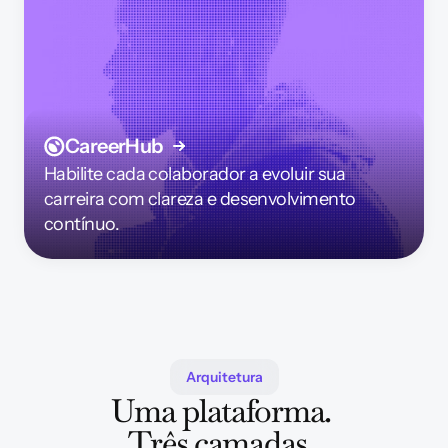
CareerHub
Habilite cada colaborador a evoluir sua 
carreira com clareza e desenvolvimento 
contínuo.
Arquitetura
Uma plataforma. 
Três camadas. 