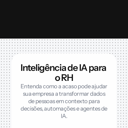
Inteligência de IA para 
o RH
Entenda como a acaso pode ajudar
sua empresa a transformar dados
de pessoas em contexto para
decisões, automações e agentes de
IA.