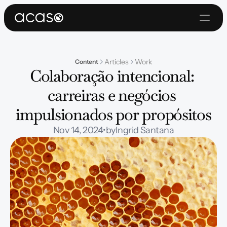
Articles
Work
Content
Colaboração intencional: 
carreiras e negócios 
impulsionados por propósitos
Nov 14, 2024
•
by
Ingrid Santana