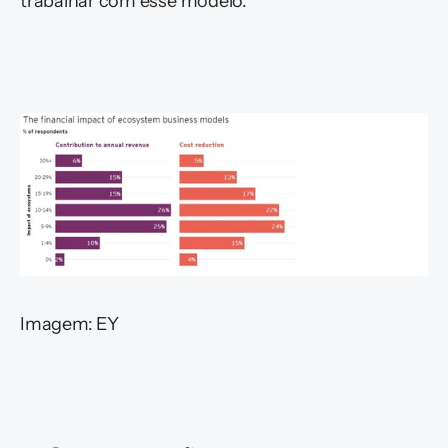
trabalhar com esse modelo.
Imagem: EY